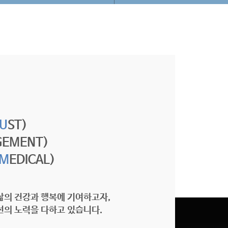
U
ST)
GEMENT)
M
EDICAL)
삶의 건강과 행복에 기여하고자,
선의 노력을 다하고 있습니다.