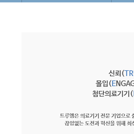
신뢰(
TR
몰입(
E
NGA
첨단의료기기(
트루엠은 의료기기 전문 기업으로 
끊임없는 도전과 혁신을 위해 최