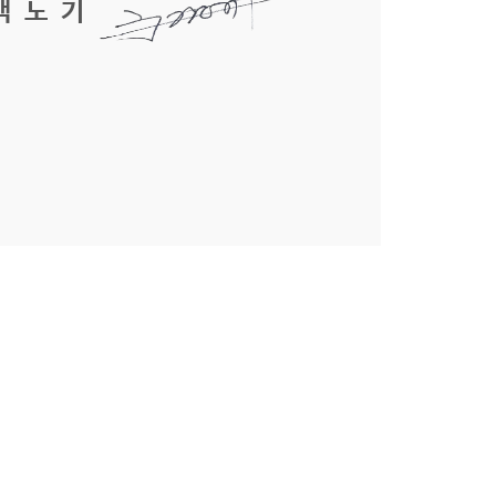
백 노 기