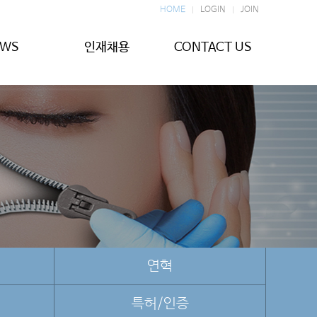
HOME
LOGIN
JOIN
EWS
인재채용
CONTACT US
연혁
특허/인증